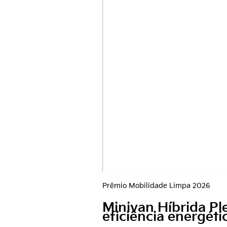
Prêmio Mobilidade Limpa 2026
Minivan Híbrida P
eficiência energéti