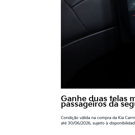
Ganhe duas telas m
passageiros da segu
Condição válida na compra da Kia Carni
até 30/06/2026, sujeito à disponibilid