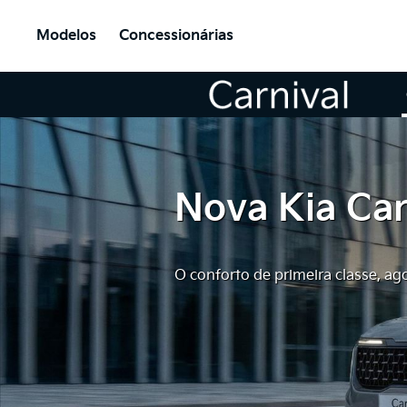
Modelos
Concessionárias
Nova Kia Car
O conforto de primeira classe, ag