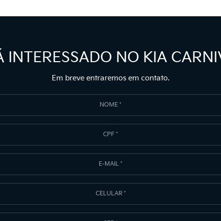
Á INTERESSADO NO KIA CARNI
Em breve entraremos em contato.