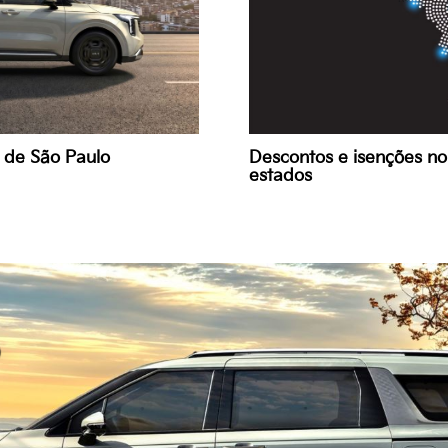
e de São Paulo
Descontos e isenções n
estados
o