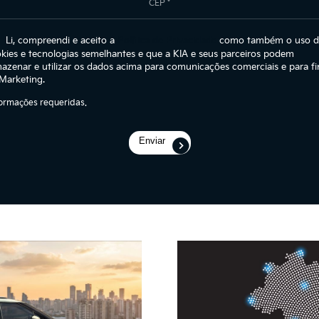
Li, compreendi e aceito a
Política de Privacidade
como também o uso d
kies e tecnologias semelhantes e que a KIA e seus parceiros podem
azenar e utilizar os dados acima para comunicações comerciais e para fi
Marketing.
ormações requeridas.
Enviar