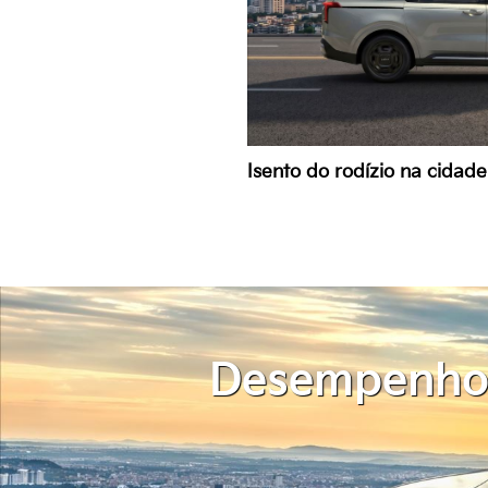
Isento do rodízio na cidad
Desempenh