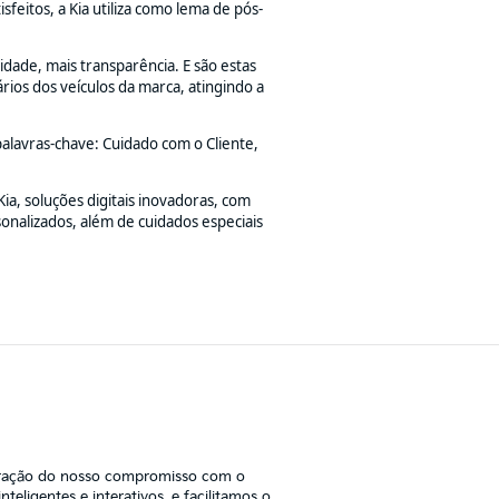
eitos, a Kia utiliza como lema de pós-
dade, mais transparência. E são estas
rios dos veículos da marca, atingindo a
alavras-chave: Cuidado com o Cliente,
a, soluções digitais inovadoras, com
onalizados, além de cuidados especiais
stração do nosso compromisso com o
eligentes e interativos, e facilitamos o