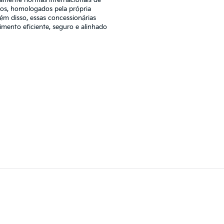
uos, homologados pela própria
ém disso, essas concessionárias
ento eficiente, seguro e alinhado