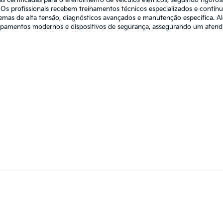
 Os profissionais recebem treinamentos técnicos especializados e contín
mas de alta tensão, diagnósticos avançados e manutenção específica. Al
ipamentos modernos e dispositivos de segurança, assegurando um atendim