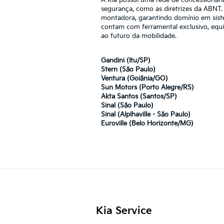
segurança, como as diretrizes da ABNT.
montadora, garantindo domínio em siste
contam com ferramental exclusivo, equ
ao futuro da mobilidade.
Gandini (Itu/SP)
Stern (São Paulo)
Ventura (Goiânia/GO)
Sun Motors (Porto Alegre/RS)
Akta Santos (Santos/SP)
Sinal (São Paulo)
Sinal (Alplhaville - São Paulo)
Euroville (Belo Horizonte/MG)
Kia Service