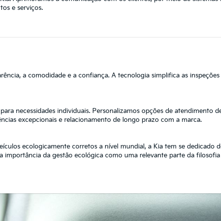
os e serviços.
arência, a comodidade e a confiança. A tecnologia simplifica as inspeções
s para necessidades individuais. Personalizamos opções de atendimento d
iências excepcionais e relacionamento de longo prazo com a marca.
ículos ecologicamente corretos a nível mundial, a Kia tem se dedicado de
na importância da gestão ecológica como uma relevante parte da filosofia