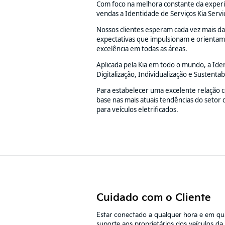
Com foco na melhora constante da experiên
vendas a Identidade de Serviços Kia Servi
Nossos clientes esperam cada vez mais da
expectativas que impulsionam e orientam o
excelência em todas as áreas.
Aplicada pela Kia em todo o mundo, a Ide
Digitalização, Individualização e Sustentab
Para estabelecer uma excelente relação c
base nas mais atuais tendências do setor 
para veículos eletrificados.
Cuidado com o Cliente
Estar conectado a qualquer hora e em qu
suporte aos proprietários dos veículos da