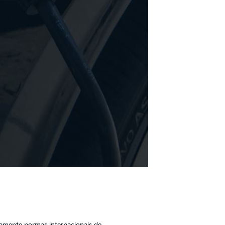
osamente normas internacionais de