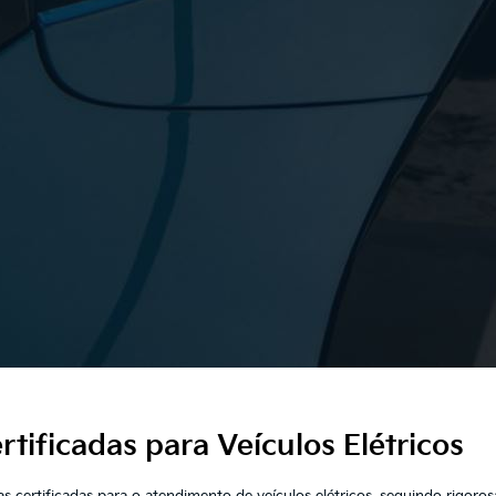
tificadas para Veículos Elétricos
s certificadas para o atendimento de veículos elétricos, seguindo rigor