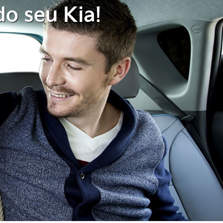
do seu Kia!