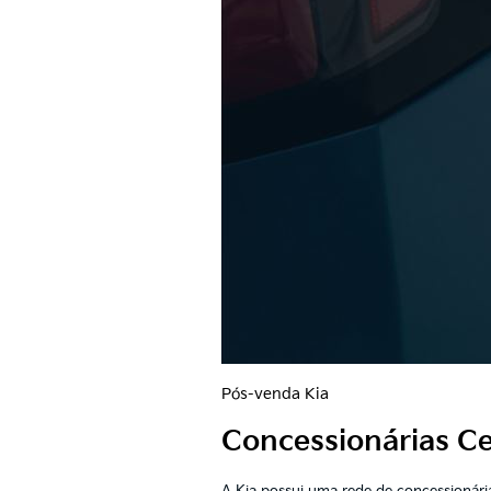
Pós-venda Kia
Concessionárias Cer
A Kia possui uma rede de concessionária