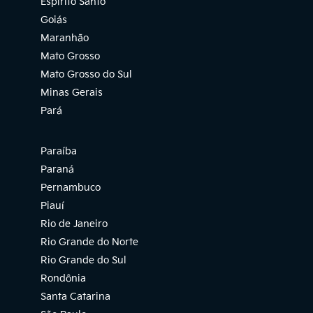
Espírito Santo
Goiás
Maranhão
Mato Grosso
Mato Grosso do Sul
Minas Gerais
Pará
Paraíba
Paraná
Pernambuco
Piauí
Rio de Janeiro
Rio Grande do Norte
Rio Grande do Sul
Rondônia
Santa Catarina