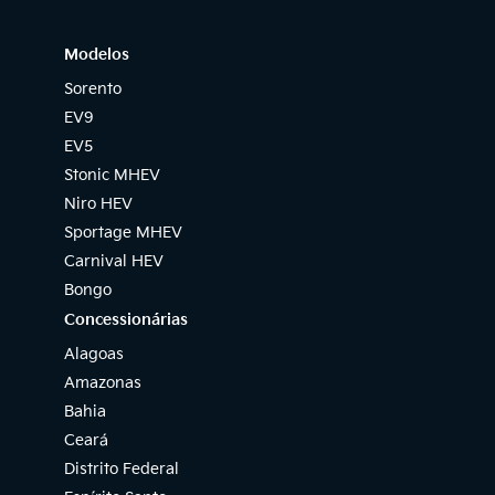
Modelos
Sorento
EV9
EV5
Stonic MHEV
Niro HEV
Sportage MHEV
Carnival HEV
Bongo
Concessionárias
Alagoas
Amazonas
Bahia
Ceará
Distrito Federal