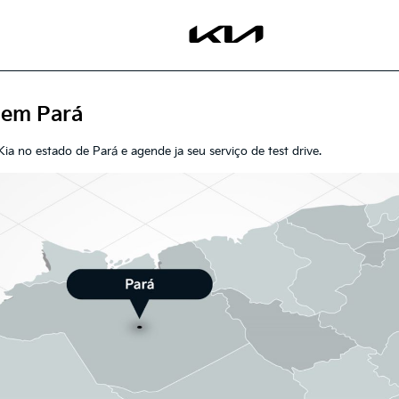
 em Pará
ia no estado de Pará e agende ja seu serviço de test drive.