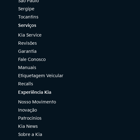
São Paulo
Sergipe
Tocantins
Serviços
Kia Service
Revisões
Garantia
Fale Conosco
Manuais
Etiquetagem Veicular
Recalls
Experiência Kia
Nosso Movimento
Inovação
Patrocínios
Kia News
Sobre a Kia