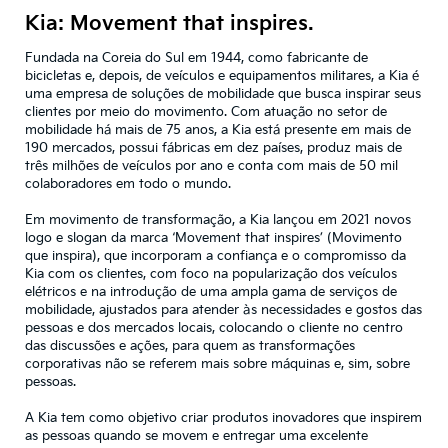
Kia: Movement that inspires.
Fundada na Coreia do Sul em 1944, como fabricante de
bicicletas e, depois, de veículos e equipamentos militares, a Kia é
uma empresa de soluções de mobilidade que busca inspirar seus
clientes por meio do movimento. Com atuação no setor de
mobilidade há mais de 75 anos, a Kia está presente em mais de
190 mercados, possui fábricas em dez países, produz mais de
três milhões de veículos por ano e conta com mais de 50 mil
colaboradores em todo o mundo.
Em movimento de transformação, a Kia lançou em 2021 novos
logo e slogan da marca ‘Movement that inspires’ (Movimento
que inspira), que incorporam a confiança e o compromisso da
Kia com os clientes, com foco na popularização dos veículos
elétricos e na introdução de uma ampla gama de serviços de
mobilidade, ajustados para atender às necessidades e gostos das
pessoas e dos mercados locais, colocando o cliente no centro
das discussões e ações, para quem as transformações
corporativas não se referem mais sobre máquinas e, sim, sobre
pessoas.
A Kia tem como objetivo criar produtos inovadores que inspirem
as pessoas quando se movem e entregar uma excelente