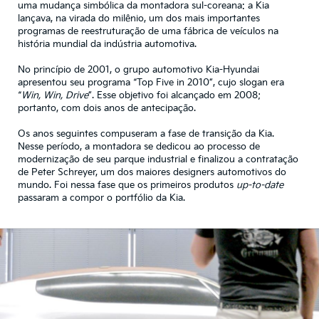
uma mudança simbólica da montadora sul-coreana: a Kia
lançava, na virada do milênio, um dos mais importantes
programas de reestruturação de uma fábrica de veículos na
história mundial da indústria automotiva.
No princípio de 2001, o grupo automotivo Kia-Hyundai
apresentou seu programa “Top Five in 2010”, cujo slogan era
“
Win, Win, Drive
”. Esse objetivo foi alcançado em 2008;
portanto, com dois anos de antecipação.
Os anos seguintes compuseram a fase de transição da Kia.
Nesse período, a montadora se dedicou ao processo de
modernização de seu parque industrial e finalizou a contratação
de Peter Schreyer, um dos maiores designers automotivos do
mundo. Foi nessa fase que os primeiros produtos
up-to-date
passaram a compor o portfólio da Kia.