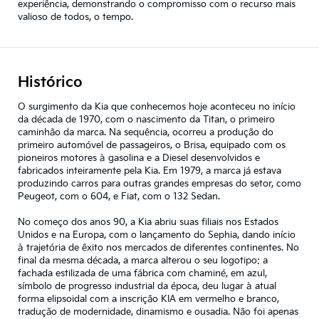
experiência, demonstrando o compromisso com o recurso mais
valioso de todos, o tempo.
Histórico
O surgimento da Kia que conhecemos hoje aconteceu no início
da década de 1970, com o nascimento da Titan, o primeiro
caminhão da marca. Na sequência, ocorreu a produção do
primeiro automóvel de passageiros, o Brisa, equipado com os
pioneiros motores à gasolina e a Diesel desenvolvidos e
fabricados inteiramente pela Kia. Em 1979, a marca já estava
produzindo carros para outras grandes empresas do setor, como
Peugeot, com o 604, e Fiat, com o 132 Sedan.
No começo dos anos 90, a Kia abriu suas filiais nos Estados
Unidos e na Europa, com o lançamento do Sephia, dando início
à trajetória de êxito nos mercados de diferentes continentes. No
final da mesma década, a marca alterou o seu logotipo: a
fachada estilizada de uma fábrica com chaminé, em azul,
símbolo de progresso industrial da época, deu lugar à atual
forma elipsoidal com a inscrição KIA em vermelho e branco,
tradução de modernidade, dinamismo e ousadia. Não foi apenas