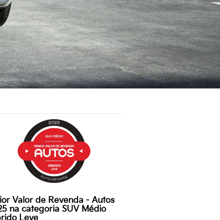
ior Valor de Revenda - Autos
25 na categoria SUV Médio
brido Leve