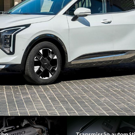
rbo
Transmissão automát