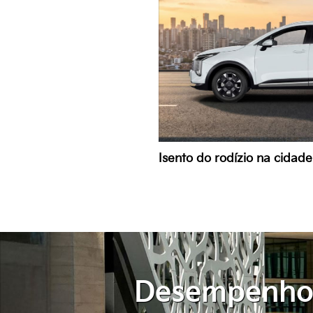
Isento do rodízio na cidad
Desempenh