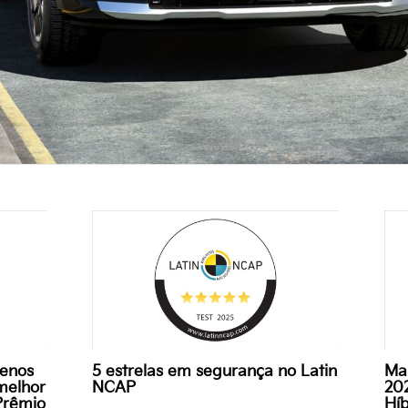
menos
5 estrelas em segurança no Latin
Ma
melhor
NCAP
20
 Prêmio
Hí