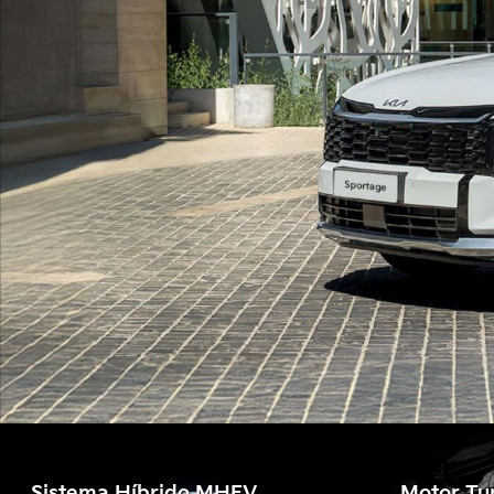
Sistema Híbrido MHEV
Motor Tu