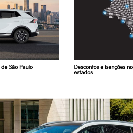
e de São Paulo
Descontos e isenções n
estados
o