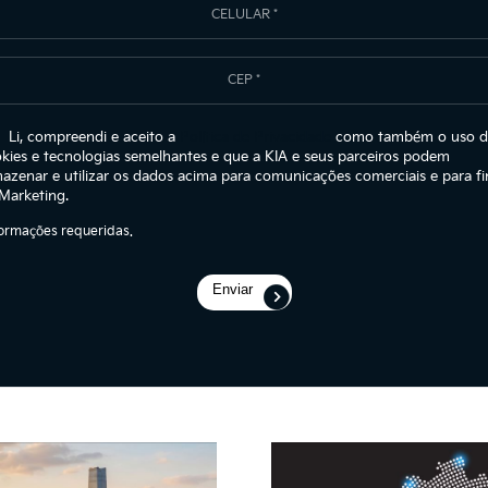
Li, compreendi e aceito a
Política de Privacidade
como também o uso d
kies e tecnologias semelhantes e que a KIA e seus parceiros podem
azenar e utilizar os dados acima para comunicações comerciais e para fi
Marketing.
ormações requeridas.
Enviar