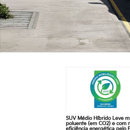
SUV Médio Híbrido Leve 
poluente (em CO2) e com 
eficiência energética pelo