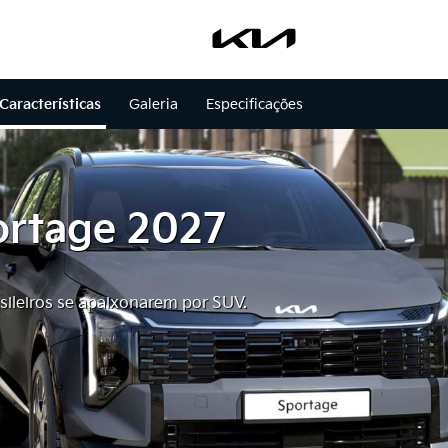
Características
Galeria
Especificações
ortage 2027
sileiros se apaixonarem por SUV.