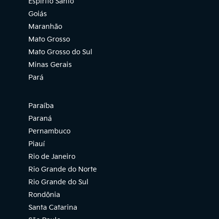
Espírito Santo
Goiás
Maranhão
Mato Grosso
Mato Grosso do Sul
Minas Gerais
Pará
Paraíba
Paraná
Pernambuco
Piauí
Rio de Janeiro
Rio Grande do Norte
Rio Grande do Sul
Rondônia
Santa Catarina