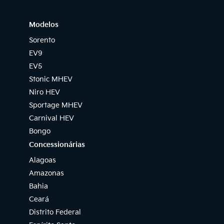
Modelos
Sorento
EV9
EV5
Stonic MHEV
Niro HEV
Sportage MHEV
Carnival HEV
Bongo
Concessionárias
Alagoas
Amazonas
Bahia
Ceará
Distrito Federal