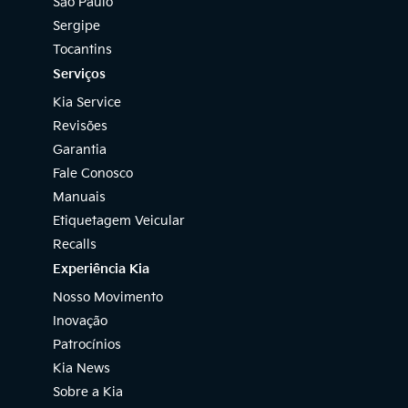
São Paulo
Sergipe
Tocantins
Serviços
Kia Service
Revisões
Garantia
Fale Conosco
Manuais
Etiquetagem Veicular
Recalls
Experiência Kia
Nosso Movimento
Inovação
Patrocínios
Kia News
Sobre a Kia