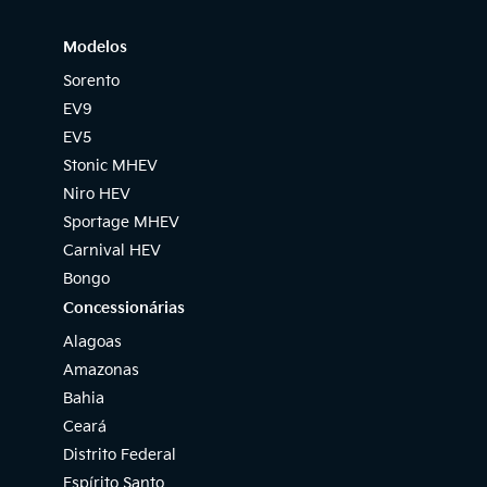
Modelos
Sorento
EV9
EV5
Stonic MHEV
Niro HEV
Sportage MHEV
Carnival HEV
Bongo
Concessionárias
Alagoas
Amazonas
Bahia
Ceará
Distrito Federal
Espírito Santo