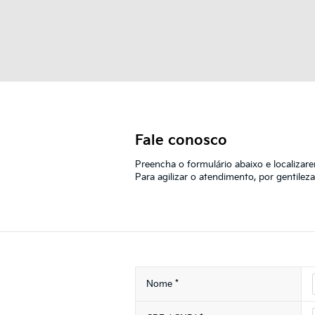
Fale conosco
Preencha o formulário abaixo e localizar
Para agilizar o atendimento, por gentil
*
Nome