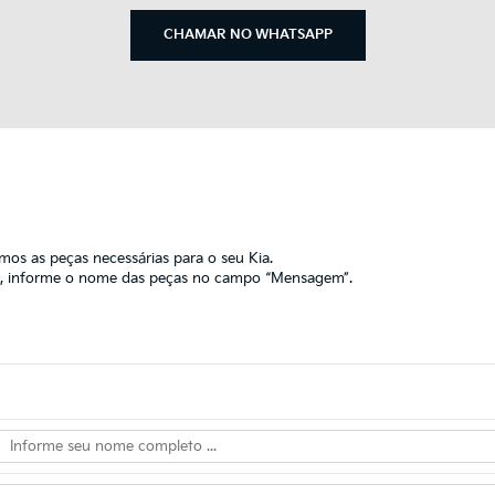
CHAMAR NO WHATSAPP
emos as peças necessárias para o seu Kia.
eza, informe o nome das peças no campo “Mensagem”.