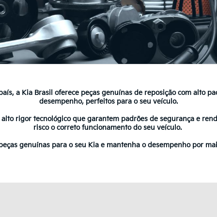
 país, a Kia Brasil oferece peças genuínas de reposição com alto pa
desempenho, perfeitos para o seu veículo.
 alto rigor tecnológico que garantem padrões de segurança e ren
risco o correto funcionamento do seu veículo.
peças genuínas para o seu Kia e mantenha o desempenho por ma