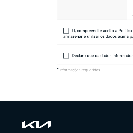
Li, compreendi e aceito a
Polític
armazenar e utilizar os dados acima p
Declaro que os dados informados 
*
Informações requeridas