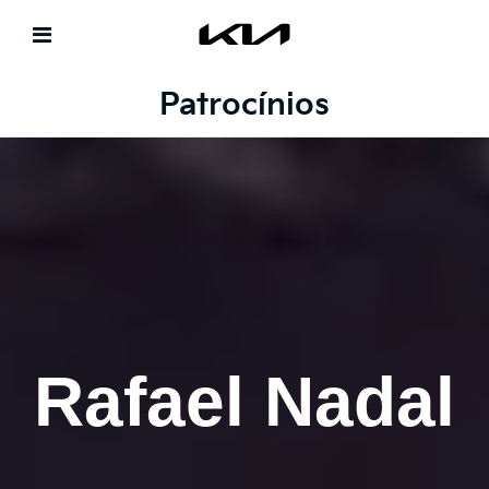
Patrocínios
Rafael
Na
dal