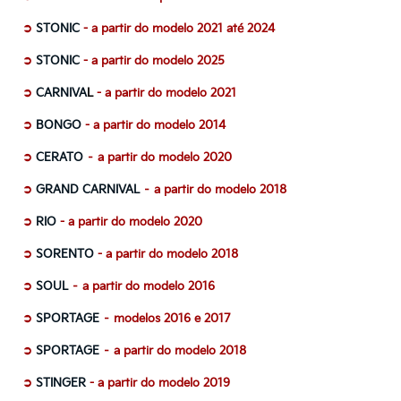
➲
STONIC
-
a partir do modelo 2021
até 2024
➲
STONIC
-
a partir do modelo 2025
➲
CARNIVA
L
-
a partir do modelo 2021
➲
BONGO
-
a partir do modelo 2014
➲
CERATO
– a partir do modelo 2020
➲
GRAND CARNIVAL
– a partir do modelo 2018
➲
RIO
-
a partir do modelo 2020
➲
SORENTO
-
a partir do modelo 2018
➲
SOUL
– a partir do modelo 2016
➲
SPORTAGE
– modelos 2016 e 2017
➲
SPORTAGE
– a partir do modelo 2018
➲
STINGER
-
a partir do modelo 2019