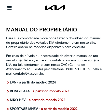
MANUAL DO PROPRIETÁRIO
Para sua comodidade, você pode fazer o download do manual
do proprietário dos veículos KIA diretamente em nosso site.
Confira abaixo os modelos disponíveis para consulta.
Em caso de dúvida ou necessidade de obter o manual de um
veículo não listado, entre em contato com sua concessionária
KIA, ou fale diretamente com nossa CAC (Central de
Atendimento ao Cliente) pelo telefone 0800 771 1011 ou pelo e-
mail
contato@kia.com.br
.
➲
E
V5
-
a partir do modelo 2024
➲
BONGO 4X4
-
a partir do modelo 2023
➲
NIRO
HEV
-
a partir do modelo 2022
➲
SPORTAGE MHEV
-
a partir do modelo 2022