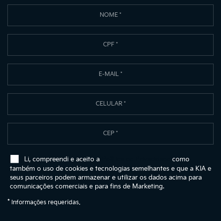
Li, compreendi e aceito a
Política de Privacidade
como
também o uso de cookies e tecnologias semelhantes e que a KIA e
seus parceiros podem armazenar e utilizar os dados acima para
comunicações comerciais e para fins de Marketing.
*
Informações requeridas.