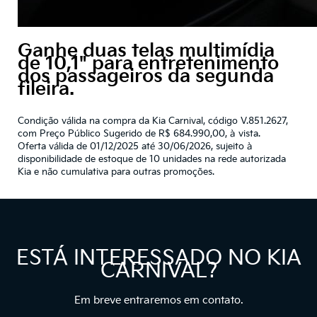
Ganhe duas telas multimídia
de 10,1" para entretenimento
dos passageiros da segunda
fileira.
Condição válida na compra da Kia Carnival, código V.851.2627,
com Preço Público Sugerido de R$ 684.990,00, à vista.
Oferta válida de 01/12/2025 até 30/06/2026, sujeito à
disponibilidade de estoque de 10 unidades na rede autorizada
Kia e não cumulativa para outras promoções.
ESTÁ INTERESSADO NO KIA
CARNIVAL?
Em breve entraremos em contato.