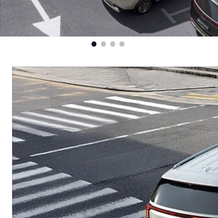
1
2
3
4