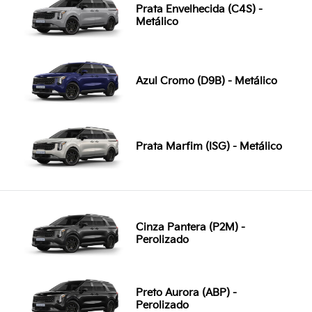
Prata Envelhecida (C4S) -
Metálico
Azul Cromo (D9B) - Metálico
Prata Marfim (ISG) - Metálico
Cinza Pantera (P2M) -
Perolizado
Preto Aurora (ABP) -
Perolizado