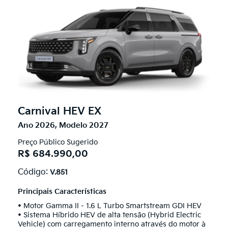
Carnival HEV EX
Ano 2026, Modelo 2027
Preço Público Sugerido
R$ 684.990,00
Código:
V.851
Principais Características
• Motor Gamma II - 1.6 L Turbo Smartstream GDI HEV
• Sistema Híbrido HEV de alta tensão (Hybrid Electric
Vehicle) com carregamento interno através do motor à