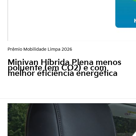
Prêmio Mobilidade Limpa 2026
Minivan Híbrida Plena menos
poluente (em CO2) e com
melhor eficiência energética