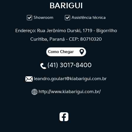
BARIGUI
Showroom
Assistência técnica
Endereço: Rua Jerônimo Durski, 1719 - Bigorrilho
Curitiba, Paraná - CEP: 80710320
Como Chegar
(41) 3017-8400
leandro.goulart@kiabarigui.com.br
http://www.kiabarigui.com.br/