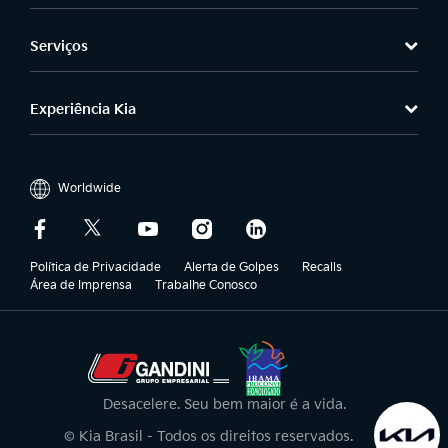
Serviços
Experiência Kia
Worldwide
Política de Privacidade
Alerta de Golpes
Recalls
Área de Imprensa
Trabalhe Conosco
Desacelere. Seu bem maior é a vida.
© Kia Brasil - Todos os direitos reservados.