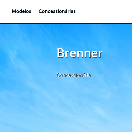
Modelos
Concessionárias
Brenner
Concessionária