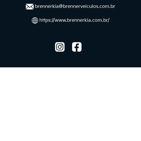
brennerkia@brennerveiculos.com.br
https://www.brennerkia.com.br/