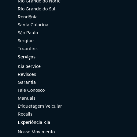
Rio Grande do Norte
Rio Grande do Sul
Rondônia
Santa Catarina
São Paulo
Sergipe
Tocantins
Serviços
Kia Service
Revisões
Garantia
Fale Conosco
Manuais
Etiquetagem Veicular
Recalls
Experiência Kia
Nosso Movimento