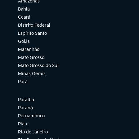
Amazonas
Bahia
Ceará
Distrito Federal
Espírito Santo
Goiás
Maranhão
Mato Grosso
Mato Grosso do Sul
Minas Gerais
Pará
Paraíba
Paraná
Pernambuco
Piauí
Rio de Janeiro