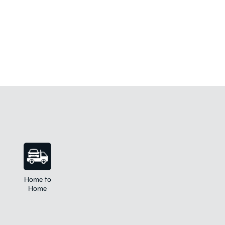
Home to
Home