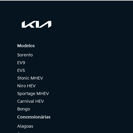
Modelos
Sorento
EV9
EV5
Stonic MHEV
Niro HEV
Sportage MHEV
Carnival HEV
Bongo
Concessionárias
Alagoas