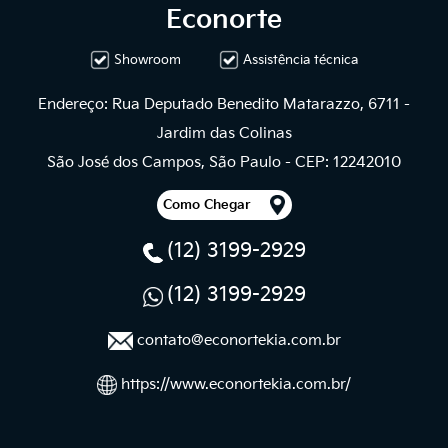
Econorte
Showroom
Assistência técnica
Endereço: Rua Deputado Benedito Matarazzo, 6711 -
Jardim das Colinas
São José dos Campos, São Paulo - CEP: 12242010
Como Chegar
(12) 3199-2929
(12) 3199-2929
contato@econortekia.com.br
https://www.econortekia.com.br/