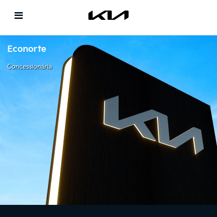
Econorte
Concessionária