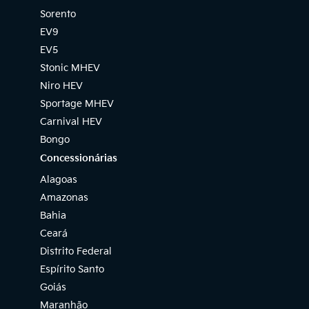
Sorento
EV9
EV5
Stonic MHEV
Niro HEV
Sportage MHEV
Carnival HEV
Bongo
Concessionárias
Alagoas
Amazonas
Bahia
Ceará
Distrito Federal
Espírito Santo
Goiás
Maranhão