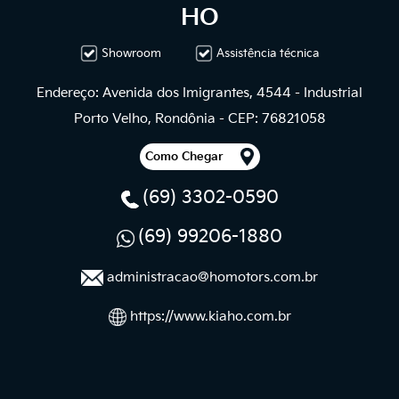
HO
Showroom
Assistência técnica
Endereço: Avenida dos Imigrantes, 4544 - Industrial
Porto Velho, Rondônia - CEP: 76821058
Como Chegar
(69) 3302-0590
(69) 99206-1880
administracao@homotors.com.br
https://www.kiaho.com.br