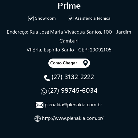
Prime
Showroom
Assistência técnica
Endereço: Rua José Maria Vivácqua Santos, 100 - Jardim
Camburi
Vitória, Espírito Santo - CEP: 29092105
Como Chegar
(27) 3132-2222
(27) 99745-6034
plenakia@plenakia.com.br
http://www.plenakia.com.br/