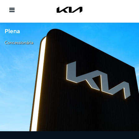
Plena
Concessionária