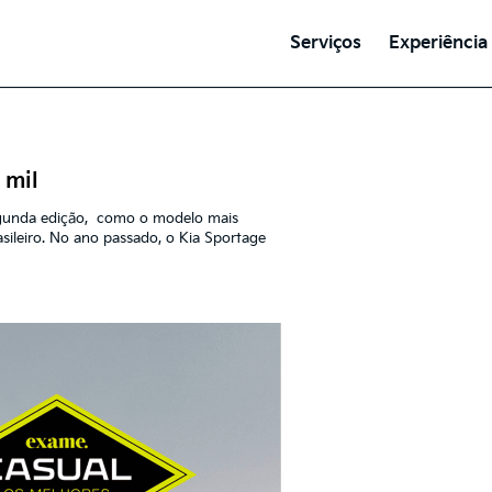
Serviços
Experiência
 mil
egunda edição, como o modelo mais
ileiro. No ano passado, o Kia Sportage