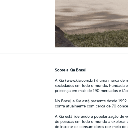
Sobre a Kia Brasil
A Kia (
www.kia.com.br
) é uma marca de m
sociedades em todo o mundo. Fundada em
presença em mais de 190 mercados e fábri
No Brasil, a Kia está presente desde 1992
conta atualmente com cerca de 70 concess
A Kia está liderando a popularização de 
de pessoas em todo o mundo a explorar a
de inspirar os consumidores por meio de 