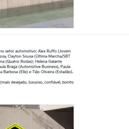
s no setor automotivo: Alex Ruffo (Jovem
rbosa, Clayton Sousa (Última Marcha/SBT
tana (Quatro Rodas); Helena Galante
Paula Braga (Automotive Business), Paula
Barbosa (Elle) e Tião Oliveira (Estadão).
(mais desejado, luxuoso, confiável, bonito