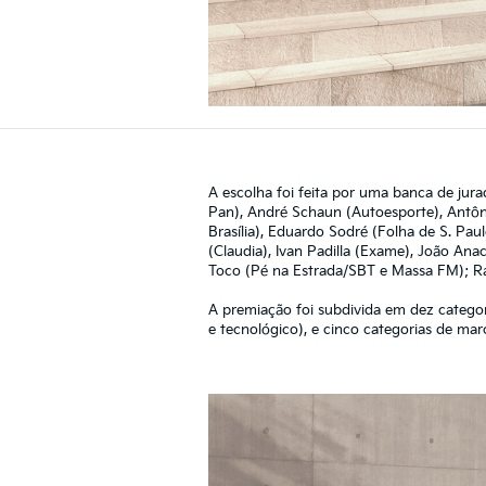
A escolha foi feita por uma banca de jura
Pan), André Schaun (Autoesporte), Antôni
Brasília), Eduardo Sodré (Folha de S. Pau
(Claudia), Ivan Padilla (Exame), João Ana
Toco (Pé na Estrada/SBT e Massa FM); Raf
A premiação foi subdivida em dez categori
e tecnológico), e cinco categorias de marc