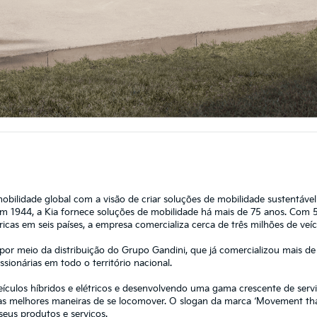
obilidade global com a visão de criar soluções de mobilidade sustentáv
 1944, a Kia fornece soluções de mobilidade há mais de 75 anos. Com 
cas em seis países, a empresa comercializa cerca de três milhões de veíc
 por meio da distribuição do Grupo Gandini, que já comercializou mais de
ionárias em todo o território nacional.
veículos híbridos e elétricos e desenvolvendo uma gama crescente de serv
s melhores maneiras de se locomover. O slogan da marca ‘Movement that
seus produtos e serviços.