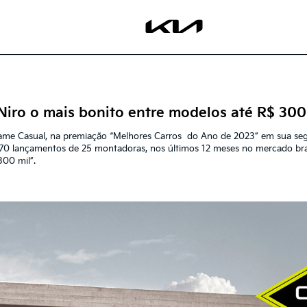
iro o mais bonito entre modelos até R$ 300
 Exame Casual, na premiação “Melhores Carros do Ano de 2023” em sua s
 70 lançamentos de 25 montadoras, nos últimos 12 meses no mercado bras
300 mil”.