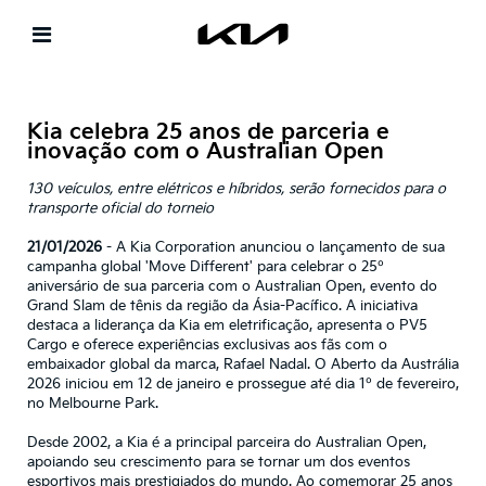
Kia celebra 25 anos de parceria e
inovação com o Australian Open
130 veículos, entre elétricos e híbridos, serão fornecidos para o
transporte oficial do torneio
21/01/2026
- A Kia Corporation anunciou o lançamento de sua
campanha global 'Move Different' para celebrar o 25º
aniversário de sua parceria com o Australian Open, evento do
Grand Slam de tênis da região da Ásia-Pacífico. A iniciativa
destaca a liderança da Kia em eletrificação, apresenta o PV5
Cargo e oferece experiências exclusivas aos fãs com o
embaixador global da marca, Rafael Nadal. O Aberto da Austrália
2026 iniciou em 12 de janeiro e prossegue até dia 1º de fevereiro,
no Melbourne Park.
Desde 2002, a Kia é a principal parceira do Australian Open,
apoiando seu crescimento para se tornar um dos eventos
esportivos mais prestigiados do mundo. Ao comemorar 25 anos