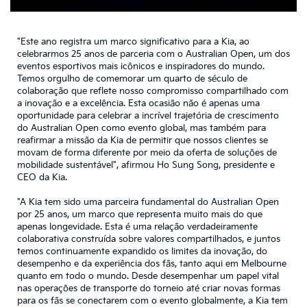
"Este ano registra um marco significativo para a Kia, ao
celebrarmos 25 anos de parceria com o Australian Open, um dos
eventos esportivos mais icônicos e inspiradores do mundo.
Temos orgulho de comemorar um quarto de século de
colaboração que reflete nosso compromisso compartilhado com
a inovação e a excelência. Esta ocasião não é apenas uma
oportunidade para celebrar a incrível trajetória de crescimento
do Australian Open como evento global, mas também para
reafirmar a missão da Kia de permitir que nossos clientes se
movam de forma diferente por meio da oferta de soluções de
mobilidade sustentável", afirmou Ho Sung Song, presidente e
CEO da Kia.
"A Kia tem sido uma parceira fundamental do Australian Open
por 25 anos, um marco que representa muito mais do que
apenas longevidade. Esta é uma relação verdadeiramente
colaborativa construída sobre valores compartilhados, e juntos
temos continuamente expandido os limites da inovação, do
desempenho e da experiência dos fãs, tanto aqui em Melbourne
quanto em todo o mundo. Desde desempenhar um papel vital
nas operações de transporte do torneio até criar novas formas
para os fãs se conectarem com o evento globalmente, a Kia tem