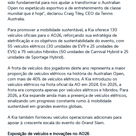
sido fundamental para nos ajudar a transformar o Australian
Open no espetáculo esportivo e de entretenimento de classe
mundial que é hoje", declarou Craig Tiley, CEO da Tennis
Australia.
Para promover a mobilidade sustentável, a Kia oferece 130
veículos oficiais para o AO26, reforçando sua estratégia de
eletrificação e os objetivos de sustentabilidade do evento, com
55 veículos elétricos (30 unidades de EV9 e 25 unidades de
EV5) e 75 veículos híbridos (50 unidades de Carnival Hybrid e 25
unidades de Sportage Hybrid).
A frota de veículos dos jogadores deste ano representa a maior
proporção de veículos elétricos na história do Australian Open,
com mais de 40% de veículos elétricos. A Kia introduziu os
veículos elétricos na frota oficial da AO em 2024. Em 2025, a
frota era composta apenas por veículos elétricos e híbridos. Para
2026, a Kia expande ainda mais a presença de veículos elétricos,
sinalizando um progresso constante rumo à mobilidade
sustentável em grandes eventos globais.
A Kia também forneceu veículos operacionais adicionais para
apoiar à crescente escala do evento do Grand Slam.
Exposição de veículos e inovações no AO26