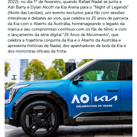
2022); no dia 1º de fevereiro, quando Rafael Nadal se junta a
Ash Barty e Dylan Alcott na Kia Arena para o "Night of Legends"
(Noite das Lendas), um evento exclusivo para fãs com sessões
interativas e debates ao vivo, que celebra os 25 anos de parceria
da Kia com o Aberto da Austrália, homenageando o legado da
marca e seu compromisso contínuo com os fãs de tênis; e com
o lançamento da série digital "25 Anos de Movimento", que
celebra a trajetória conjunta da Kia e o Aberto da Austrália e
apresenta histórias de Nadal, dos apanhadores de bola da Kia e
dos motoristas oficiais da frota.