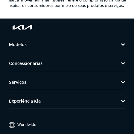
marca ‘Movement that inspires’ reflete o compromisso da Kia de
inspirar os consumidores por meio de seus produtos e serviços.
Modelos
Concessionárias
Serviços
Experiência Kia
Worldwide