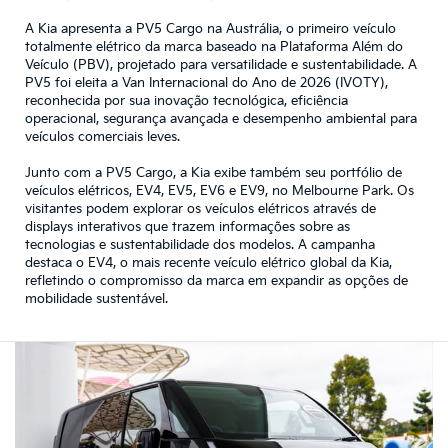
A Kia apresenta a PV5 Cargo na Austrália, o primeiro veículo
totalmente elétrico da marca baseado na Plataforma Além do
Veículo (PBV), projetado para versatilidade e sustentabilidade. A
PV5 foi eleita a Van Internacional do Ano de 2026 (IVOTY),
reconhecida por sua inovação tecnológica, eficiência
operacional, segurança avançada e desempenho ambiental para
veículos comerciais leves.
Junto com a PV5 Cargo, a Kia exibe também seu portfólio de
veículos elétricos, EV4, EV5, EV6 e EV9, no Melbourne Park. Os
visitantes podem explorar os veículos elétricos através de
displays interativos que trazem informações sobre as
tecnologias e sustentabilidade dos modelos. A campanha
destaca o EV4, o mais recente veículo elétrico global da Kia,
refletindo o compromisso da marca em expandir as opções de
mobilidade sustentável.