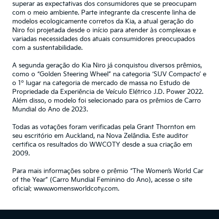
superar as expectativas dos consumidores que se preocupam
com o meio ambiente. Parte integrante da crescente linha de
modelos ecologicamente corretos da Kia, a atual geração do
Niro foi projetada desde o início para atender às complexas e
variadas necessidades dos atuais consumidores preocupados
com a sustentabilidade.
A segunda geração do Kia Niro já conquistou diversos prêmios,
como o “Golden Steering Wheel” na categoria ‘SUV Compacto’ e
o 1º lugar na categoria de mercado de massa no Estudo de
Propriedade da Experiência de Veículo Elétrico J.D. Power 2022.
Além disso, o modelo foi selecionado para os prêmios de Carro
Mundial do Ano de 2023.
Todas as votações foram verificadas pela Grant Thornton em
seu escritório em Auckland, na Nova Zelândia. Este auditor
certifica os resultados do WWCOTY desde a sua criação em
2009.
Para mais informações sobre o prêmio “The Women’s World Car
of the Year” (Carro Mundial Feminino do Ano), acesse o site
oficial: www.womensworldcoty.com.