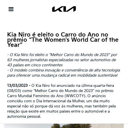
Kia Niro é eleito o Carro do Ano no
prêmio “The Women’s World Car of the
Year”
- O Kia Niro foi eleito o “Melhor Carro do Mundo de 2023” por
63 mulheres jornalistas especializadas no setor automotivo de
43 países em cinco continentes
- O modelo combina inovação e conveniência de alta tecnologia
para oferecer uma mudança radical em mobilidade sustentável
13/03/2023 -
O Kia Niro foi anunciado na última quarta-feira
(08/03) como “Melhor Carro do Mundo de 2023” no prêmio
Carro Mundial Feminino do Ano (WWCOTY). O anúncio
coincidiu com o Dia Internacional da Mulher, um dia muito
especial não só porque dá voz às mulheres, mas também pela
relação que existe em muitos países entre o automóvel e a
autonomia pessoal.