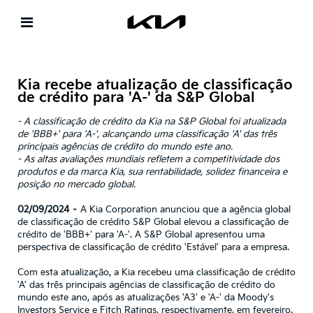
Kia recebe atualização de classificação
de crédito para 'A-' da S&P Global
- A classificação de crédito da Kia na S&P Global foi atualizada
de 'BBB+' para 'A-', alcançando uma classificação 'A' das três
principais agências de crédito do mundo este ano.
- As altas avaliações mundiais refletem a competitividade dos
produtos e da marca Kia, sua rentabilidade, solidez financeira e
posição no mercado global.
02/09/2024 –
A Kia Corporation anunciou que a agência global
de classificação de crédito S&P Global elevou a classificação de
crédito de 'BBB+' para 'A-'. A S&P Global apresentou uma
perspectiva de classificação de crédito 'Estável' para a empresa.
Com esta atualização, a Kia recebeu uma classificação de crédito
'A' das três principais agências de classificação de crédito do
mundo este ano, após as atualizações 'A3' e 'A-' da Moody's
Investors Service e Fitch Ratings, respectivamente, em fevereiro.