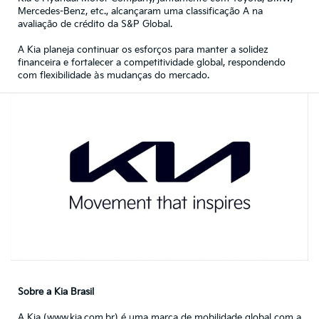
Mercedes-Benz, etc., alcançaram uma classificação A na
avaliação de crédito da S&P Global.
A Kia planeja continuar os esforços para manter a solidez
financeira e fortalecer a competitividade global, respondendo
com flexibilidade às mudanças do mercado.
Sobre a Kia Brasil
A Kia (
www.kia.com.br
) é uma marca de mobilidade global com a