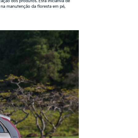
cação dos produtos. Esta iniciativa de
e na manutenção da floresta em pé,