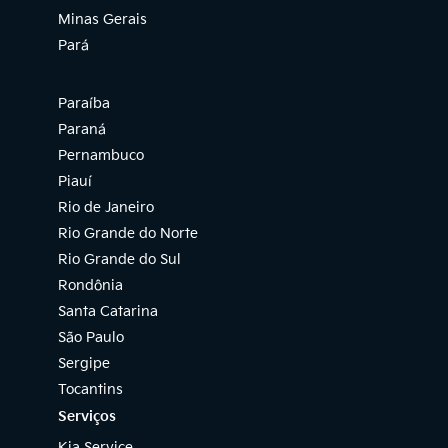
Minas Gerais
Pará
Paraíba
Paraná
Pernambuco
Piauí
Rio de Janeiro
Rio Grande do Norte
Rio Grande do Sul
Rondônia
Santa Catarina
São Paulo
Sergipe
Tocantins
Serviços
Kia Service