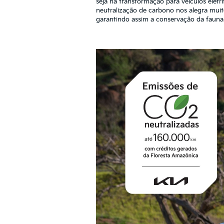
seja na transformação para veículos eletri
neutralização de carbono nos alegra muit
garantindo assim a conservação da fauna 