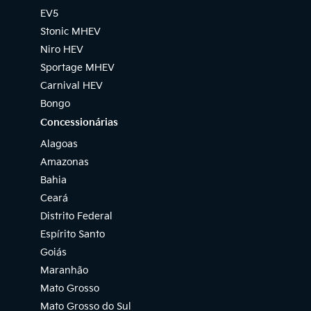
EV5
Stonic MHEV
Niro HEV
Sportage MHEV
Carnival HEV
Bongo
Concessionárias
Alagoas
Amazonas
Bahia
Ceará
Distrito Federal
Espírito Santo
Goiás
Maranhão
Mato Grosso
Mato Grosso do Sul