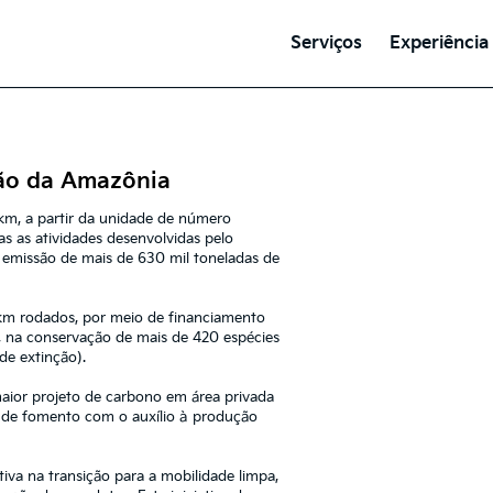
Serviços
Experiência
ção da Amazônia
 km, a partir da unidade de número
as as atividades desenvolvidas pelo
 emissão de mais de 630 mil toneladas de
/km rodados, por meio de financiamento
s, na conservação de mais de 420 espécies
de extinção).
maior projeto de carbono em área privada
a de fomento com o auxílio à produção
iva na transição para a mobilidade limpa,