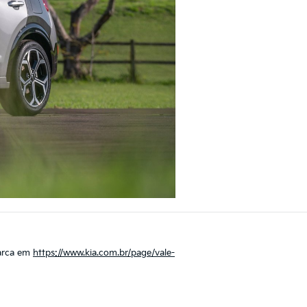
marca em
https://www.kia.com.br/page/vale-