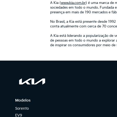
A Kia (
www.kia.com.br
) é uma marca de m
sociedades em todo o mundo. Fundada em
presença em mais de 190 mercados e fábri
No Brasil, a Kia está presente desde 1992
conta atualmente com cerca de 70 concess
A Kia está liderando a popularização de 
de pessoas em todo o mundo a explorar a
de inspirar os consumidores por meio de 
Modelos
Sorento
EV9