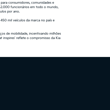
el para consumidores, comunidades e
52.000 funcionários em todo o mundo,
ulos por ano.
 450 mil veículos da marca no país e
iços de mobilidade, incentivando milhões
 inspires’ reflete o compromisso da Kia