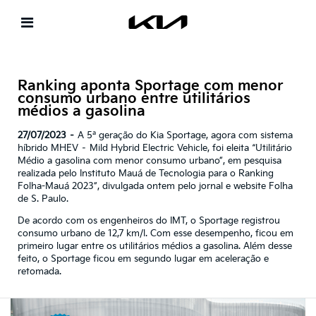
Ranking aponta Sportage com menor
consumo urbano entre utilitários
médios a gasolina
27/07/2023 –
A 5ª geração do Kia Sportage, agora com sistema
híbrido MHEV – Mild Hybrid Electric Vehicle, foi eleita “Utilitário
Médio a gasolina com menor consumo urbano”, em pesquisa
realizada pelo Instituto Mauá de Tecnologia para o Ranking
Folha-Mauá 2023”, divulgada ontem pelo jornal e website Folha
de S. Paulo.
De acordo com os engenheiros do IMT, o Sportage registrou
consumo urbano de 12,7 km/l. Com esse desempenho, ficou em
primeiro lugar entre os utilitários médios a gasolina. Além desse
feito, o Sportage ficou em segundo lugar em aceleração e
retomada.