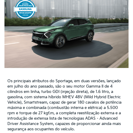
Os principais atributos do Sportage, em duas versões, lançado
em julho do ano passado, são o seu motor Gamma II de 4
cilindros em linha, turbo GDI (injeção direta), de 1.6 litro, a
gasolina, com sistema híbrido MHEV 48V (Mild Hybrid Electric
Vehicle), Smartstream, capaz de gerar 180 cavalos de potência
máxima e combinada (combustão interna e elétrica) a 5.500
rpm e torque de 27 kgf.m, a completa reestilização externa e a
introdução de extensa lista de tecnologias ADAS - Advanced
Driver Assistance System, capazes de proporcionar ainda mais
segurança aos ocupantes do veículo.