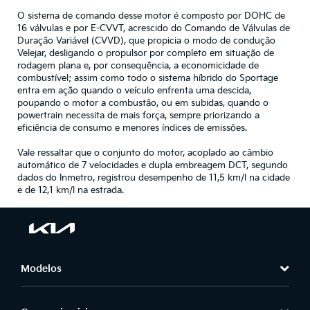
O sistema de comando desse motor é composto por DOHC de
16 válvulas e por E-CVVT, acrescido do Comando de Válvulas de
Duração Variável (CVVD), que propicia o modo de condução
Velejar, desligando o propulsor por completo em situação de
rodagem plana e, por consequência, a economicidade de
combustível; assim como todo o sistema híbrido do Sportage
entra em ação quando o veículo enfrenta uma descida,
poupando o motor a combustão, ou em subidas, quando o
powertrain necessita de mais força, sempre priorizando a
eficiência de consumo e menores índices de emissões.
Vale ressaltar que o conjunto do motor, acoplado ao câmbio
automático de 7 velocidades e dupla embreagem DCT, segundo
dados do Inmetro, registrou desempenho de 11,5 km/l na cidade
e de 12,1 km/l na estrada.
Modelos